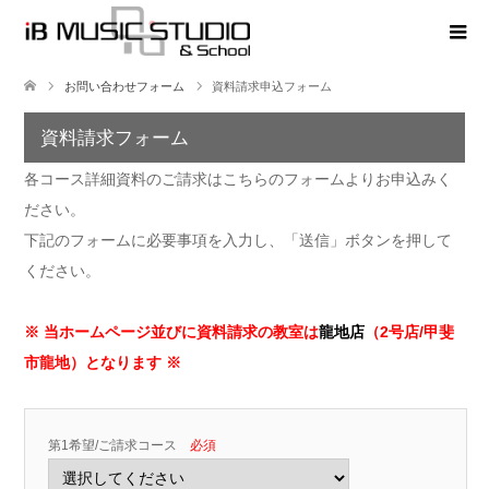
お問い合わせフォーム
資料請求申込フォーム
資料請求フォーム
各コース詳細資料のご請求はこちらのフォームよりお申込みく
ださい。
下記のフォームに必要事項を入力し、「送信」ボタンを押して
ください。
※ 当ホームページ並びに資料請求の教室は
龍地店
（2号店/甲斐
市龍地）となります ※
第1希望/ご請求コース
必須