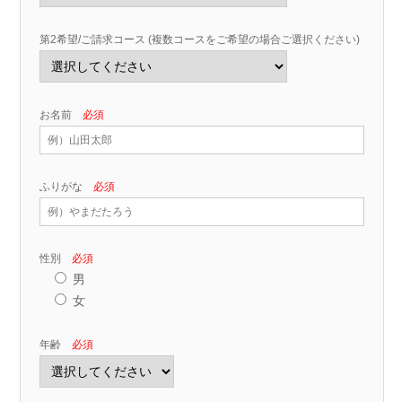
第2希望/ご請求コース (複数コースをご希望の場合ご選択ください)
お名前
必須
ふりがな
必須
性別
必須
男
女
年齢
必須