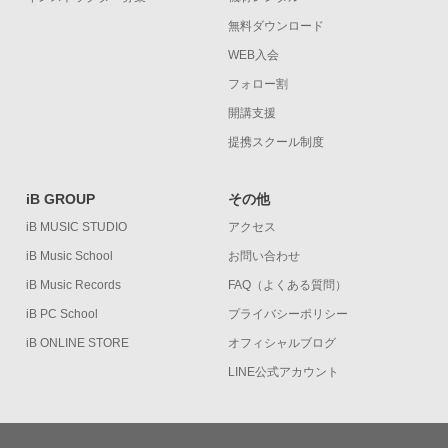
無料ダウンロード
WEB入会
フォロー割
開講支援
提携スクール制度
iB GROUP
その他
iB MUSIC STUDIO
アクセス
iB Music School
お問い合わせ
iB Music Records
FAQ（よくある質問）
iB PC School
プライバシーポリシー
iB ONLINE STORE
オフィシャルブログ
LINE公式アカウント