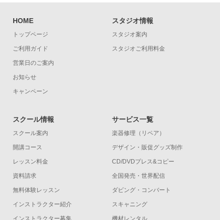
HOME
スタジオ情報
トップページ
スタジオ案内
ご利用ガイド
スタジオご利用料金
営業日のご案内
お知らせ
キャンペーン
スクール情報
サービス一覧
スクール案内
楽器修理（リペア）
開講コース
デザイン・販促グッズ制作
レッスン料金
CD/DVDプレス&コピー
資料請求
全国発売・世界配信
無料体験レッスン
ダビング・コンバート
インストラクター紹介
スキャニング
インストラクター募集
機材レンタル