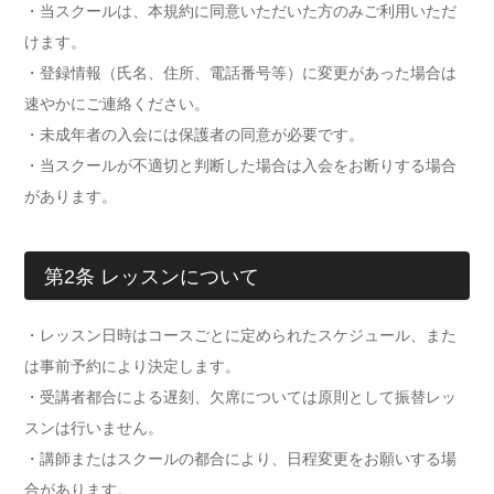
・当スクールは、本規約に同意いただいた方のみご利用いただ
けます。
・登録情報（氏名、住所、電話番号等）に変更があった場合は
速やかにご連絡ください。
・未成年者の入会には保護者の同意が必要です。
・当スクールが不適切と判断した場合は入会をお断りする場合
があります。
第2条 レッスンについて
・レッスン日時はコースごとに定められたスケジュール、また
は事前予約により決定します。
・受講者都合による遅刻、欠席については原則として振替レッ
スンは行いません。
・講師またはスクールの都合により、日程変更をお願いする場
合があります。