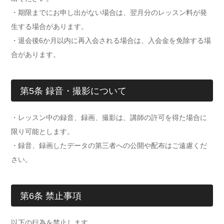
・期限までにお申し出がない場合は、翌月分のレッスン料が発
生する場合があります。
・退会後6か月以内に再入会される場合は、入会金を免除する場
合があります。
第5条 録音・撮影について
・レッスン中の録音、録画、撮影は、講師の許可を得た場合に
限り可能とします。
・録音、録画したデータの第三者への公開や配布はご遠慮くだ
さい。
第6条 禁止事項
以下の行為を禁止します。