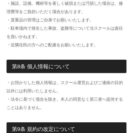
・施設、設備、機材等を著しく破損または汚損した場合は、修
理費等をご負担いただく場合があります。
・貴重品の管理はご自身でお願いいたします。
・駐車場内で発生した事故、盗難等について当スクールは責任
を負いかねます。
・近隣住民の方へのご配慮をお願いいたします。
第8条 個人情報について
・お預かりした個人情報は、スクール運営およびご連絡の目的
以外には利用いたしません。
・法令に基づく場合を除き、本人の同意なく第三者へ提供する
ことはありません。
第9条 規約の改定について