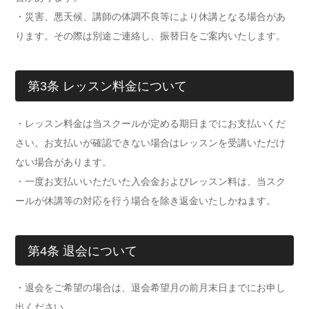
・災害、悪天候、講師の体調不良等により休講となる場合があ
ります。その際は別途ご連絡し、振替日をご案内いたします。
第3条 レッスン料金について
・レッスン料金は当スクールが定める期日までにお支払いくだ
さい。お支払いが確認できない場合はレッスンを受講いただけ
ない場合があります。
・一度お支払いいただいた入会金およびレッスン料は、当スク
ールが休講等の対応を行う場合を除き返金いたしかねます。
第4条 退会について
・退会をご希望の場合は、退会希望月の前月末日までにお申し
出ください。