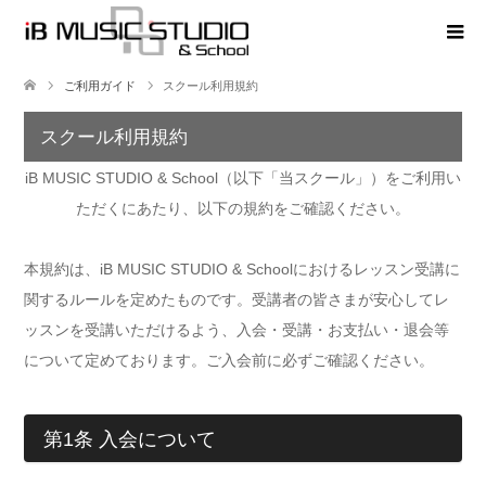
ご利用ガイド
スクール利用規約
スクール利用規約
iB MUSIC STUDIO & School（以下「当スクール」）をご利用い
ただくにあたり、以下の規約をご確認ください。
本規約は、iB MUSIC STUDIO & Schoolにおけるレッスン受講に
関するルールを定めたものです。受講者の皆さまが安心してレ
ッスンを受講いただけるよう、入会・受講・お支払い・退会等
について定めております。ご入会前に必ずご確認ください。
第1条 入会について