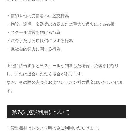
・講師や他の受講者への迷惑行為
・施設、設備、楽器等の故意または重大な過失による破損
・スクール運営を妨げる行為
・法令または公序良俗に反する行為
・反社会的勢力に関する行為
上記に該当すると当スクールが判断した場合、受講をお断り
し、または退会いただく場合があります。
なお、その際の入会金およびレッスン料の返金はいたしかねま
す。
第7条 施設利用について
・貸出機材はレッスン時のみご利用いただけます。