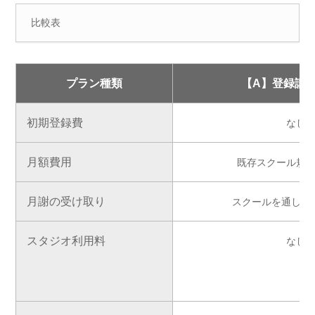
比較表
プラン種類
【A】登録講
初期登録費
なし
月額費用
既存スクール規
月謝の受け取り
スクールを通して
スタジオ利用料
なし