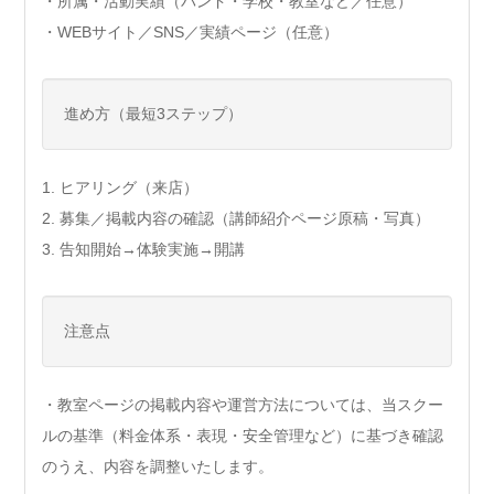
・所属・活動実績（バンド・学校・教室など／任意）
・WEBサイト／SNS／実績ページ（任意）
進め方（最短3ステップ）
1. ヒアリング（来店）
2. 募集／掲載内容の確認（講師紹介ページ原稿・写真）
3. 告知開始→体験実施→開講
注意点
・教室ページの掲載内容や運営方法については、当スクー
ルの基準（料金体系・表現・安全管理など）に基づき確認
のうえ、内容を調整いたします。