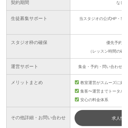
契約期間
なし
生徒募集サポート
当スタジオの公式HP・SNS
スタジオ枠の確保
優先予約枠
（レッスン時間の確
運営サポート
集金・予約・問い合わせを
メリットまとめ
教室運営がスムーズに始
集客〜運営までトータル
安心の料金体系
その他詳細・お問い合わせ
求人情