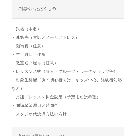
ご提出いただくもの
・氏名（本名）
・連絡先（電話／メールアドレス）
・顔写真（任意）
・生年月日／住所
・教室名／屋号（任意）
・レッスン形態（個人・グループ・ワークショップ等）
・対象生徒層（例：初心者向け、キッズ中心、経験者対応
など）
・月謝／レッスン料金設定（予定または希望）
・開講希望曜日／時間帯
・スタジオ代決済方法の方針