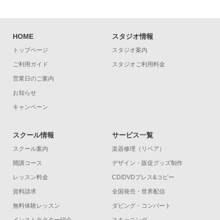
HOME
スタジオ情報
トップページ
スタジオ案内
ご利用ガイド
スタジオご利用料金
営業日のご案内
お知らせ
キャンペーン
スクール情報
サービス一覧
スクール案内
楽器修理（リペア）
開講コース
デザイン・販促グッズ制作
レッスン料金
CD/DVDプレス&コピー
資料請求
全国発売・世界配信
無料体験レッスン
ダビング・コンバート
インストラクター紹介
スキャニング