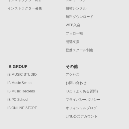
インストラクター募集
機材レンタル
無料ダウンロード
WEB入会
フォロー割
開講支援
提携スクール制度
iB GROUP
その他
iB MUSIC STUDIO
アクセス
iB Music School
お問い合わせ
iB Music Records
FAQ（よくある質問）
iB PC School
プライバシーポリシー
iB ONLINE STORE
オフィシャルブログ
LINE公式アカウント