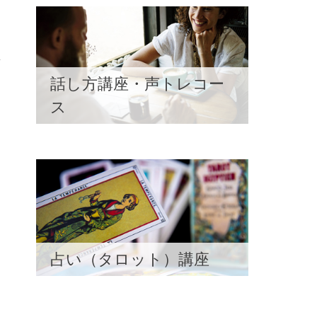
話し方講座・声トレコー
ス
占い（タロット）講座