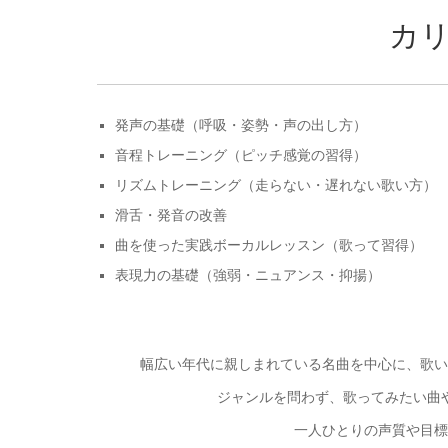
カ
発声の基礎（呼吸・姿勢・声の出し方）
音程トレーニング（ピッチ感覚の習得）
リズムトレーニング（走らない・遅れない歌い方）
滑舌・発音の改善
曲を使った実践ボーカルレッスン（歌って習得）
表現力の基礎（強弱・ニュアンス・抑揚）
幅広い年代に親しまれている名曲を中心に、歌い
ジャンルを問わず、歌ってみたい曲
一人ひとりの声質や目標