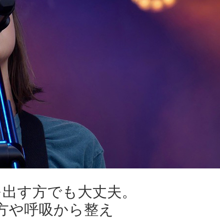
を出す方でも大丈夫。
方や呼吸から整え