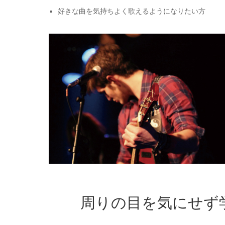
好きな曲を気持ちよく歌えるようになりたい方
周りの目を気にせず