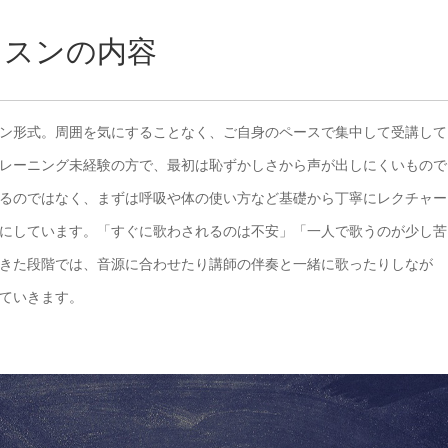
ッスンの内容
ン形式。周囲を気にすることなく、ご自身のペースで集中して受講して
レーニング未経験の方で、最初は恥ずかしさから声が出しにくいもので
るのではなく、まずは呼吸や体の使い方など基礎から丁寧にレクチャー
にしています。「すぐに歌わされるのは不安」「一人で歌うのが少し苦
きた段階では、音源に合わせたり講師の伴奏と一緒に歌ったりしなが
ていきます。