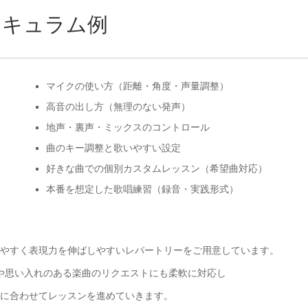
リキュラム例
マイクの使い方（距離・角度・声量調整）
高音の出し方（無理のない発声）
地声・裏声・ミックスのコントロール
曲のキー調整と歌いやすい設定
好きな曲での個別カスタムレッスン（希望曲対応）
本番を想定した歌唱練習（録音・実践形式）
やすく表現力を伸ばしやすいレパートリーをご用意しています。
や思い入れのある楽曲のリクエストにも柔軟に対応し
に合わせてレッスンを進めていきます。