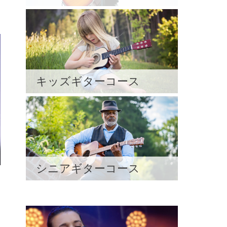
キッズギターコース
シニアギターコース