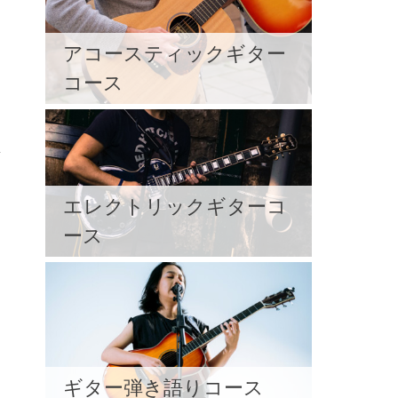
アコースティックギター
コース
エレクトリックギターコ
ース
ギター弾き語りコース