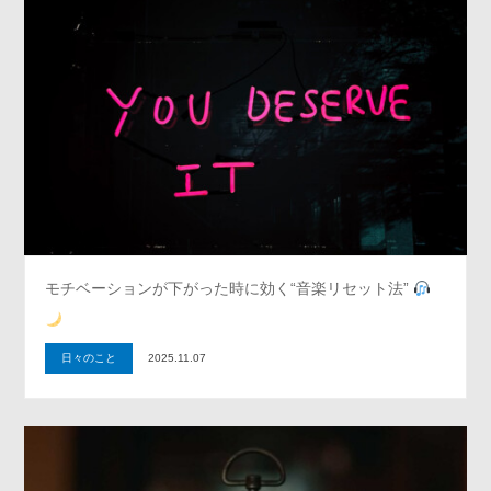
モチベーションが下がった時に効く“音楽リセット法”
日々のこと
2025.11.07