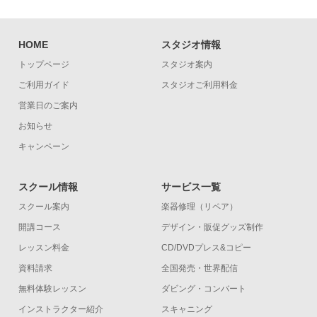
HOME
スタジオ情報
トップページ
スタジオ案内
ご利用ガイド
スタジオご利用料金
営業日のご案内
お知らせ
キャンペーン
スクール情報
サービス一覧
スクール案内
楽器修理（リペア）
開講コース
デザイン・販促グッズ制作
レッスン料金
CD/DVDプレス&コピー
資料請求
全国発売・世界配信
無料体験レッスン
ダビング・コンバート
インストラクター紹介
スキャニング