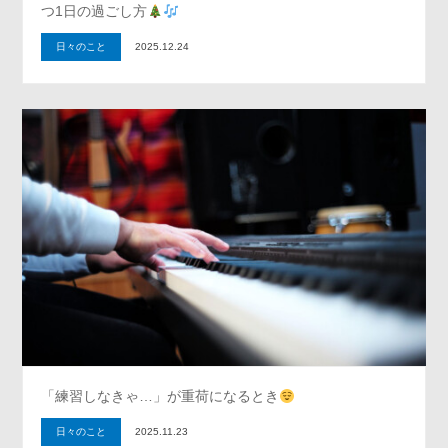
つ1日の過ごし方
日々のこと
2025.12.24
「練習しなきゃ…」が重荷になるとき
日々のこと
2025.11.23