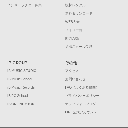
インストラクター募集
機材レンタル
無料ダウンロード
WEB入会
フォロー割
開講支援
提携スクール制度
iB GROUP
その他
iB MUSIC STUDIO
アクセス
iB Music School
お問い合わせ
iB Music Records
FAQ（よくある質問）
iB PC School
プライバシーポリシー
iB ONLINE STORE
オフィシャルブログ
LINE公式アカウント