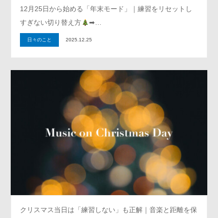
12月25日から始める「年末モード」｜練習をリセットし
すぎない切り替え方
➡…
日々のこと
2025.12.25
クリスマス当日は「練習しない」も正解｜音楽と距離を保