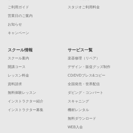
ご利用ガイド
スタジオご利用料金
営業日のご案内
お知らせ
キャンペーン
スクール情報
サービス一覧
スクール案内
楽器修理（リペア）
開講コース
デザイン・販促グッズ制作
レッスン料金
CD/DVDプレス&コピー
資料請求
全国発売・世界配信
無料体験レッスン
ダビング・コンバート
インストラクター紹介
スキャニング
インストラクター募集
機材レンタル
無料ダウンロード
WEB入会