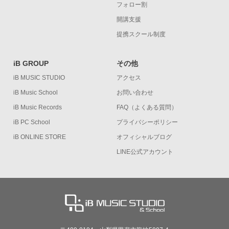
フォロー割
開講支援
提携スクール制度
iB GROUP
その他
iB MUSIC STUDIO
アクセス
iB Music School
お問い合わせ
iB Music Records
FAQ（よくある質問）
iB PC School
プライバシーポリシー
iB ONLINE STORE
オフィシャルブログ
LINE公式アカウント