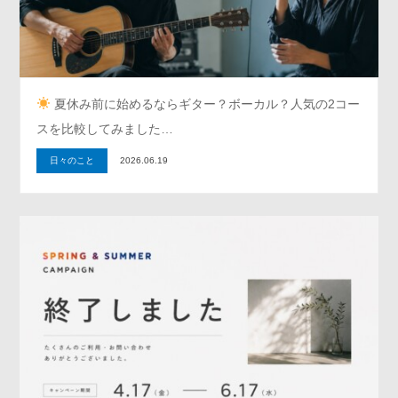
夏休み前に始めるならギター？ボーカル？人気の2コー
スを比較してみました…
日々のこと
2026.06.19