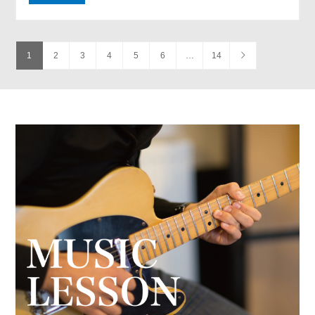
1
2
3
4
5
6
…
14