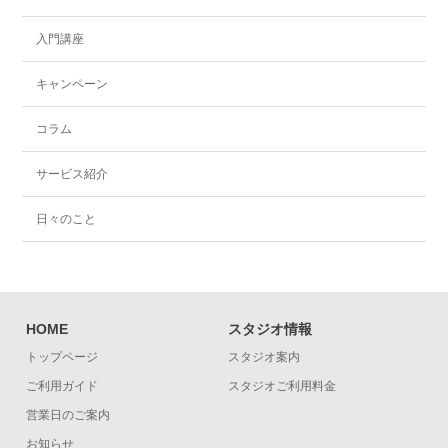
入門講座
キャンペーン
コラム
サービス紹介
日々のこと
HOME
スタジオ情報
トップページ
スタジオ案内
ご利用ガイド
スタジオご利用料金
営業日のご案内
お知らせ