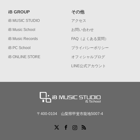
iB GROUP
その他
iB MUSIC STUDIO
アクセス
iB Music School
お問い合わせ
iB Music Records
FAQ（よくある質問）
iB PC School
プライバシーポリシー
iB ONLINE STORE
オフィシャルブログ
LINE公式アカウント
〒400-0104 山梨県甲斐市龍地5007-4
X
Facebook
Instagram
RSS