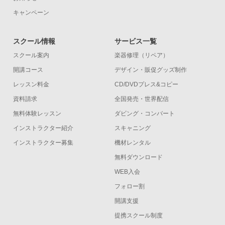
キャンペーン
スクール情報
サービス一覧
スクール案内
楽器修理（リペア）
開講コース
デザイン・販促グッズ制作
レッスン料金
CD/DVDプレス&コピー
資料請求
全国発売・世界配信
無料体験レッスン
ダビング・コンバート
インストラクター紹介
スキャニング
インストラクター募集
機材レンタル
無料ダウンロード
WEB入会
フォロー割
開講支援
提携スクール制度