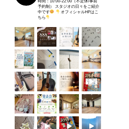
時間：10:00-22:00（不定休/事前
予約制）
スタジオの日々をご紹介
中です
オフィシャルHPはこ
ちら