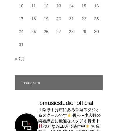
10
11
12
13
14
15
16
17
18
19
20
21
22
23
24
25
26
27
28
29
30
31
« 7月
Instagram
ibmusicstudio_official
山梨県甲斐市にある音楽スタジオ
＆スクールです
個人〜少人数の
楽器練習に最適なスタジオ貸出中
便利なWEB入会受付中
営業