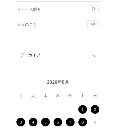
サービス紹介
78
日々のこと
134
2026年8月
月
火
水
木
金
土
日
1
2
3
4
5
6
7
8
9