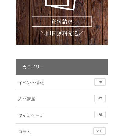
カテゴリー
イベント情報
78
入門講座
42
キャンペーン
26
コラム
290