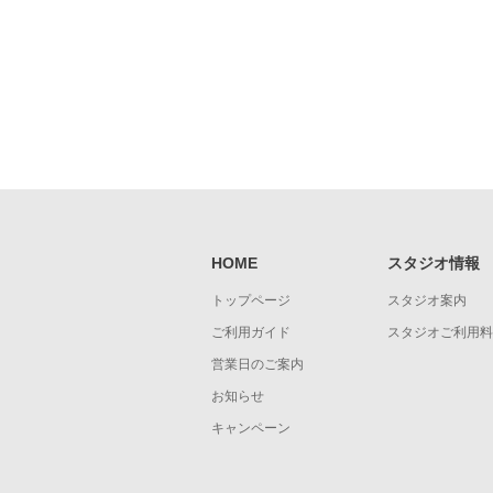
HOME
スタジオ情報
トップページ
スタジオ案内
ご利用ガイド
スタジオご利用料
営業日のご案内
お知らせ
キャンペーン