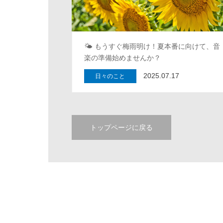
🌤 もうすぐ梅雨明け！夏本番に向けて、音
楽の準備始めませんか？
2025.07.17
日々のこと
トップページに戻る