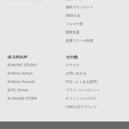
無料ダウンロード
WEB入会
フォロー割
開講支援
提携スクール制度
iB GROUP
その他
iB MUSIC STUDIO
アクセス
iB Music School
お問い合わせ
iB Music Records
FAQ（よくある質問）
iB PC School
プライバシーポリシー
iB ONLINE STORE
オフィシャルブログ
LINE公式アカウント