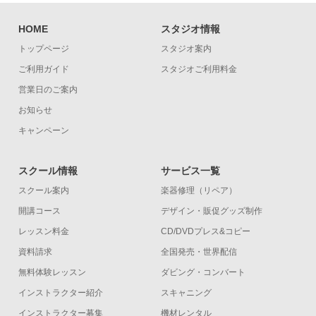
HOME
スタジオ情報
トップページ
スタジオ案内
ご利用ガイド
スタジオご利用料金
営業日のご案内
お知らせ
キャンペーン
スクール情報
サービス一覧
スクール案内
楽器修理（リペア）
開講コース
デザイン・販促グッズ制作
レッスン料金
CD/DVDプレス&コピー
資料請求
全国発売・世界配信
無料体験レッスン
ダビング・コンバート
インストラクター紹介
スキャニング
インストラクター募集
機材レンタル