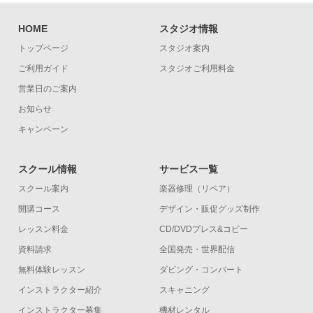
HOME
スタジオ情報
トップページ
スタジオ案内
ご利用ガイド
スタジオご利用料金
営業日のご案内
お知らせ
キャンペーン
スクール情報
サービス一覧
スクール案内
楽器修理（リペア）
開講コース
デザイン・販促グッズ制作
レッスン料金
CD/DVDプレス&コピー
資料請求
全国発売・世界配信
無料体験レッスン
ダビング・コンバート
インストラクター紹介
スキャニング
インストラクター募集
機材レンタル