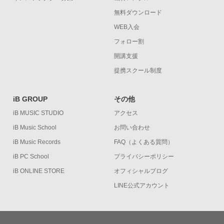
無料ダウンロード
WEB入会
フォロー割
開講支援
提携スクール制度
iB GROUP
その他
iB MUSIC STUDIO
アクセス
iB Music School
お問い合わせ
iB Music Records
FAQ（よくある質問）
iB PC School
プライバシーポリシー
iB ONLINE STORE
オフィシャルブログ
LINE公式アカウント