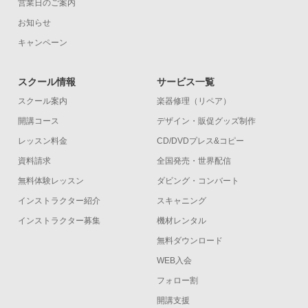
営業日のご案内
お知らせ
キャンペーン
スクール情報
サービス一覧
スクール案内
楽器修理（リペア）
開講コース
デザイン・販促グッズ制作
レッスン料金
CD/DVDプレス&コピー
資料請求
全国発売・世界配信
無料体験レッスン
ダビング・コンバート
インストラクター紹介
スキャニング
インストラクター募集
機材レンタル
無料ダウンロード
WEB入会
フォロー割
開講支援