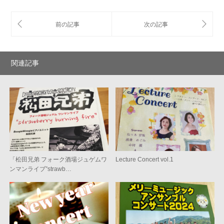
関連記事
「松田兄弟 フォーク酒場ジュゲムワ
Lecture Concert vol.1
ンマンライブ”strawb…