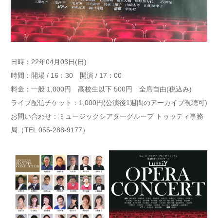
日時：22年04月03日(日)
時間：開場 / 16：30 開演 / 17：00
料金：一般 1,000円 高校生以下 500円 全席自由(税込み)
ライブ配信チケット：1,000円(公演後1週間のアーカイブ視聴可)
お問い合わせ：ミュージックシアターグループ トゥッティ事務
局（TEL 055-288-9177）