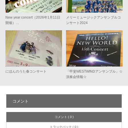
New year concert（2026年1月11日
メリーミュージックアンサンブルコ
開催）…
ンサート2024
にほんのうた春コンサート
「甲斐WESTWINDアンサンブル」☆
演奏会情報☆
コメント
コメント ( 0 )
トラックバック ( 0 )