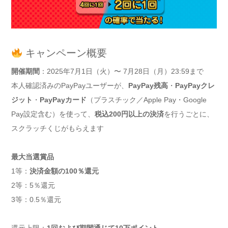
キャンペーン概要
開催期間
：2025年7月1日（火）〜 7月28日（月）23:59まで
本人確認済みのPayPayユーザーが、
PayPay残高
・
PayPayクレ
ジット
・
PayPayカード
（プラスチック／Apple Pay・Google
Pay設定含む）を使って、
税込200円以上の決済
を行うごとに、
スクラッチくじがもらえます
最大当選賞品
1等：
決済金額の100％還元
2等：5％還元
3等：0.5％還元