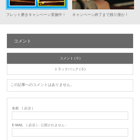
フレット磨きキャンペーン実施中！
キャンペーン終了まで残り僅か！
コメント
コメント ( 0 )
トラックバック ( 0 )
この記事へのコメントはありません。
名前
( 必須 )
E-MAIL
( 必須 ) - 公開されません -