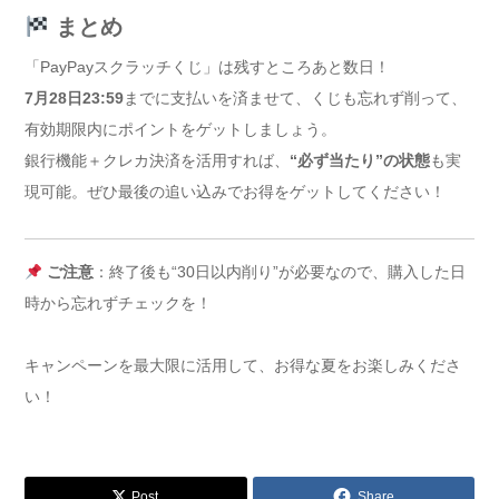
まとめ
「PayPayスクラッチくじ」は残すところあと数日！
7月28日23:59
までに支払いを済ませて、くじも忘れず削って、
有効期限内にポイントをゲットしましょう。
銀行機能＋クレカ決済を活用すれば、
“必ず当たり”の状態
も実
現可能。ぜひ最後の追い込みでお得をゲットしてください！
ご注意
：終了後も“30日以内削り”が必要なので、購入した日
時から忘れずチェックを！
キャンペーンを最大限に活用して、お得な夏をお楽しみくださ
い！
Post
Share