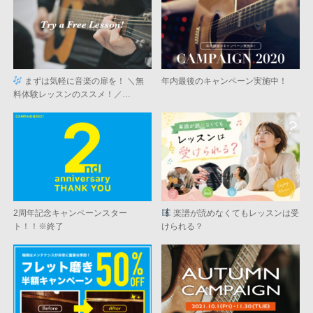
まずは気軽に音楽の扉を！ ＼無
年内最後のキャンペーン実施中！
料体験レッスンのススメ！／…
2周年記念キャンペーンスター
楽譜が読めなくてもレッスンは受
ト！！※終了
けられる？