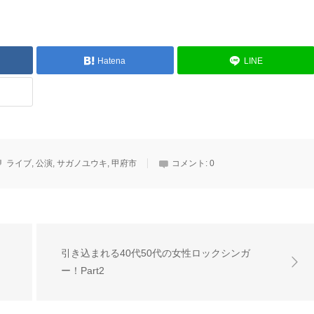
Hatena
LINE
ライブ
,
公演
,
サガノユウキ
,
甲府市
コメント:
0
引き込まれる40代50代の女性ロックシンガ
ー！Part2