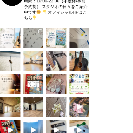
時間：10:00-22:00（不定休/事前
予約制）
スタジオの日々をご紹介
中です
オフィシャルHPはこ
ちら