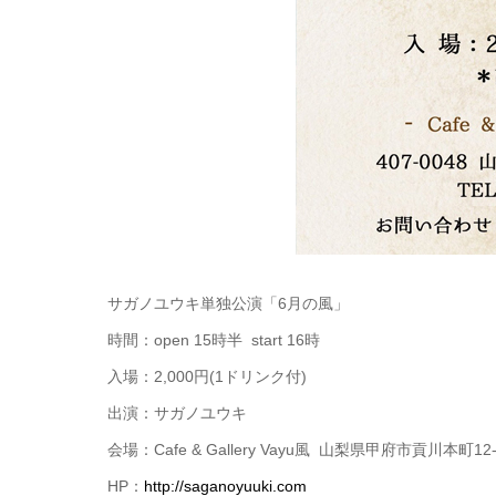
サガノユウキ単独公演「6月の風」
時間：open 15時半 start 16時
入場：2,000円(1ドリンク付)
出演：サガノユウキ
会場：Cafe & Gallery Vayu風
山梨県甲府市貢川本町12-
HP：
http://saganoyuuki.com