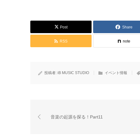
Post
Share
RSS
note
投稿者:
iB MUSIC STUDIO
イベント情報
音楽の起源を探る！Part11