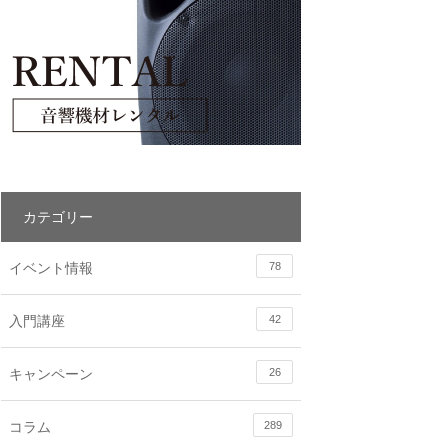
カテゴリー
イベント情報
78
入門講座
42
キャンペーン
26
コラム
289