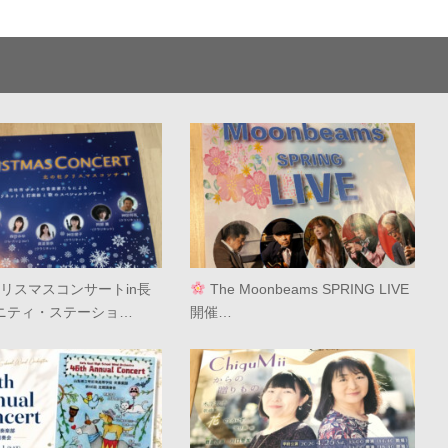
リスマスコンサートin長
The Moonbeams SPRING LIVE
ニティ・ステーショ…
開催…