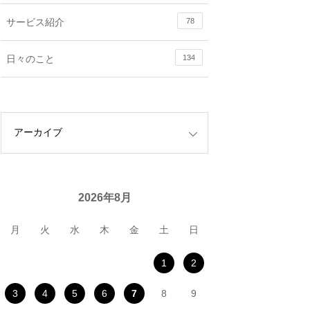
サービス紹介
78
日々のこと
134
2026年8月
月
火
水
木
金
土
日
1
2
3
4
5
6
7
8
9