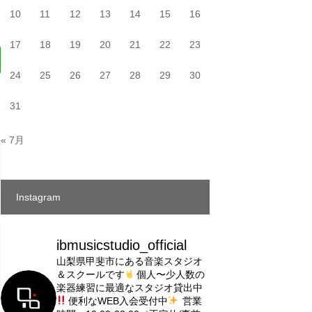
10
11
12
13
14
15
16
17
18
19
20
21
22
23
24
25
26
27
28
29
30
31
« 7月
Instagram
ibmusicstudio_official
山梨県甲斐市にある音楽スタジオ
＆スクールです
個人〜少人数の
楽器練習に最適なスタジオ貸出中
便利なWEB入会受付中
営業