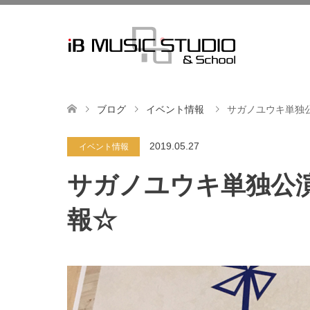
ブログ
イベント情報
サガノユウキ単独
2019.05.27
イベント情報
サガノユウキ単独公
報☆