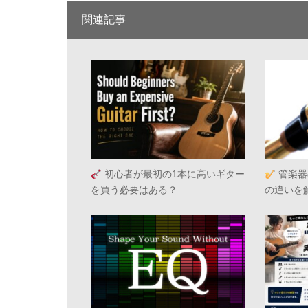
関連記事
初心者が最初の1本に高いギター
管楽器
を買う必要はある？
の違いを