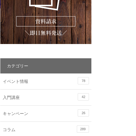
カテゴリー
イベント情報
78
入門講座
42
キャンペーン
26
コラム
289