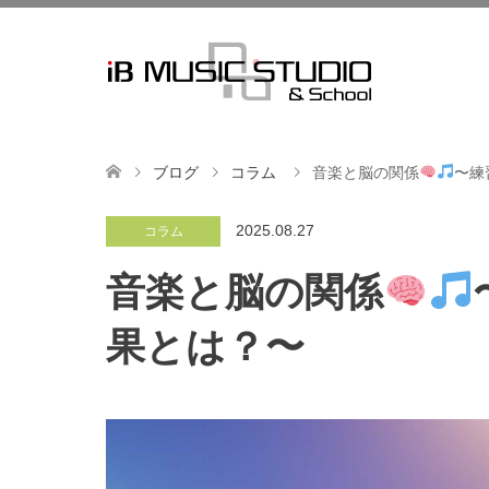
ブログ
コラム
音楽と脳の関係
〜練
2025.08.27
コラム
音楽と脳の関係
果とは？〜