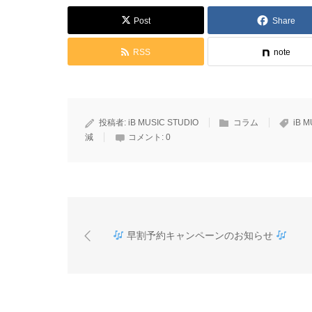
Post
Share
RSS
note
投稿者:
iB MUSIC STUDIO
コラム
iB M
減
コメント:
0
早割予約キャンペーンのお知らせ