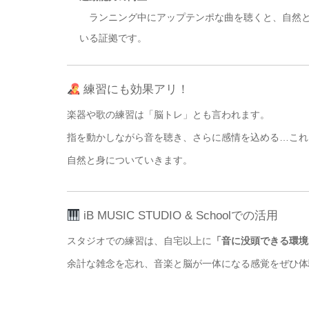
ランニング中にアップテンポな曲を聴くと、自然と
いる証拠です。
練習にも効果アリ！
楽器や歌の練習は「脳トレ」とも言われます。
指を動かしながら音を聴き、さらに感情を込める…これ
自然と身についていきます。
iB MUSIC STUDIO & Schoolでの活用
スタジオでの練習は、自宅以上に
「音に没頭できる環境
余計な雑念を忘れ、音楽と脳が一体になる感覚をぜひ体