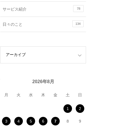
サービス紹介
78
日々のこと
134
2026年8月
月
火
水
木
金
土
日
1
2
3
4
5
6
7
8
9