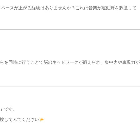
ペースが上がる経験はありませんか？これは音楽が運動野を刺激して
らを同時に行うことで脳のネットワークが鍛えられ、集中力や表現力が
」
です。
験してみてください