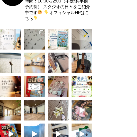
時間：10:00-22:00（不定休/事前
予約制）
スタジオの日々をご紹介
中です
オフィシャルHPはこ
ちら