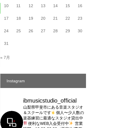
10
11
12
13
14
15
16
17
18
19
20
21
22
23
24
25
26
27
28
29
30
31
« 7月
Instagram
ibmusicstudio_official
山梨県甲斐市にある音楽スタジオ
＆スクールです
個人〜少人数の
楽器練習に最適なスタジオ貸出中
便利なWEB入会受付中
営業