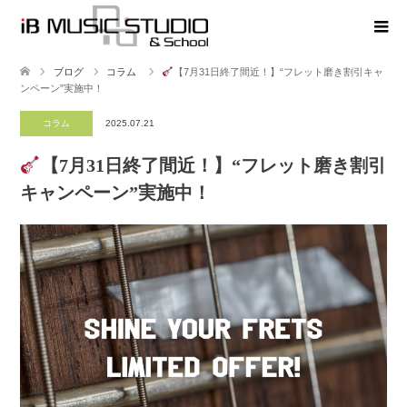
ブログ
コラム
【7月31日終了間近！】“フレット磨き割引キャ
ンペーン”実施中！
コラム
2025.07.21
【7月31日終了間近！】“フレット磨き割引
キャンペーン”実施中！