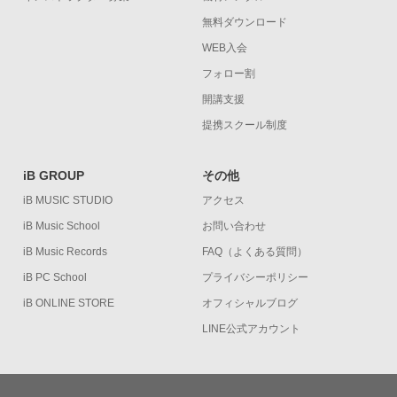
無料ダウンロード
WEB入会
フォロー割
開講支援
提携スクール制度
iB GROUP
その他
iB MUSIC STUDIO
アクセス
iB Music School
お問い合わせ
iB Music Records
FAQ（よくある質問）
iB PC School
プライバシーポリシー
iB ONLINE STORE
オフィシャルブログ
LINE公式アカウント