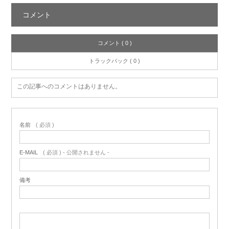
コメント
コメント ( 0 )
トラックバック ( 0 )
この記事へのコメントはありません。
名前
( 必須 )
E-MAIL
( 必須 ) - 公開されません -
備考