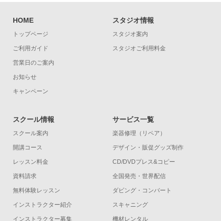
HOME
スタジオ情報
トップページ
スタジオ案内
ご利用ガイド
スタジオご利用料金
営業日のご案内
お知らせ
キャンペーン
スクール情報
サービス一覧
スクール案内
楽器修理（リペア）
開講コース
デザイン・販促グッズ制作
レッスン料金
CD/DVDプレス&コピー
資料請求
全国発売・世界配信
無料体験レッスン
ダビング・コンバート
インストラクター紹介
スキャニング
インストラクター募集
機材レンタル