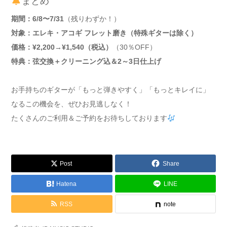
まとめ
期間：6/8〜7/31
（残りわずか！）
対象：エレキ・アコギ フレット磨き（特殊ギターは除く）
価格：¥2,200→¥1,540（税込）
（30％OFF）
特典：弦交換＋クリーニング込＆2～3日仕上げ
お手持ちのギターが「もっと弾きやすく」「もっとキレイに」
なるこの機会を、ぜひお見逃しなく！
たくさんのご利用＆ご予約をお待ちしております
Post
Share
Hatena
LINE
RSS
note