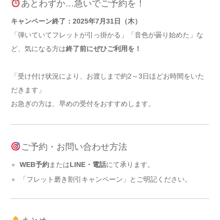
あとわずか…急いでご予約を！
キャンペーン終了：2025年7月31日（木）
「弾いていてフレットが引っ掛かる」「音色が曇り始めた」な
ど、気になる方は
終了前にぜひご利用を！
「受け付け状況により、お渡しまで約2～3日ほどお時間をいた
だきます」
お急ぎの方は、早めの受付をおすすめします。
ご予約・お問い合わせ方法
WEB予約
または
LINE・電話
にて承ります。
「フレット磨き割引キャンペーン」とご明記ください。