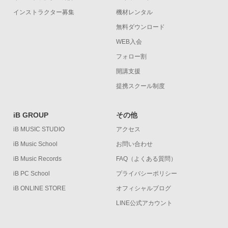
インストラクター募集
機材レンタル
無料ダウンロード
WEB入会
フォロー割
開講支援
提携スクール制度
iB GROUP
その他
iB MUSIC STUDIO
アクセス
iB Music School
お問い合わせ
iB Music Records
FAQ（よくある質問）
iB PC School
プライバシーポリシー
iB ONLINE STORE
オフィシャルブログ
LINE公式アカウント