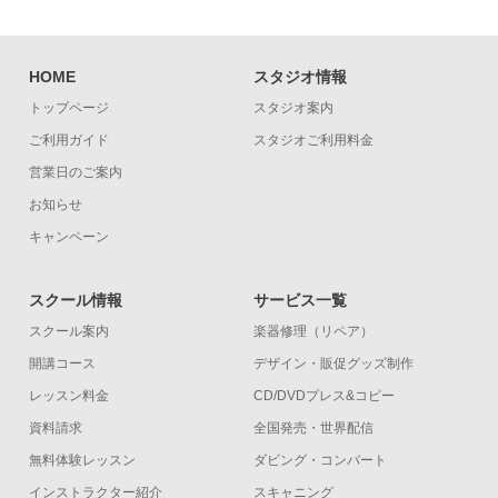
HOME
スタジオ情報
トップページ
スタジオ案内
ご利用ガイド
スタジオご利用料金
営業日のご案内
お知らせ
キャンペーン
スクール情報
サービス一覧
スクール案内
楽器修理（リペア）
開講コース
デザイン・販促グッズ制作
レッスン料金
CD/DVDプレス&コピー
資料請求
全国発売・世界配信
無料体験レッスン
ダビング・コンバート
インストラクター紹介
スキャニング