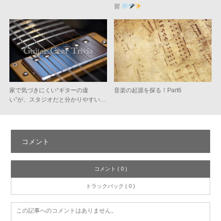
習
家で気づきにくい“ギターの違
音楽の起源を探る！Part6
い”が、スタジオだと分かりやすい…
コメント
コメント ( 0 )
トラックバック ( 0 )
この記事へのコメントはありません。