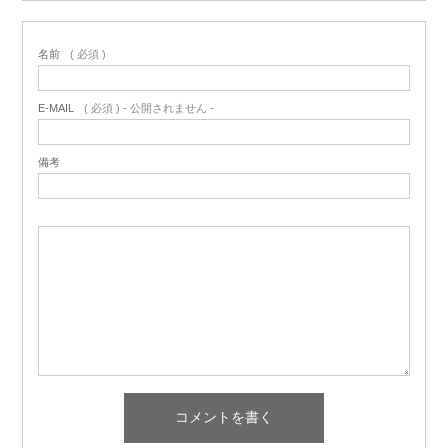
名前
( 必須 )
E-MAIL
( 必須 ) - 公開されません -
備考