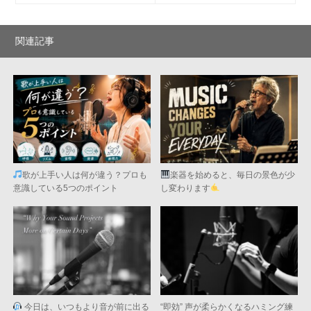
関連記事
歌が上手い人は何が違う？プロも
楽器を始めると、毎日の景色が少
意識している5つのポイント
し変わります
今日は、いつもより音が前に出る
“即効” 声が柔らかくなるハミング練