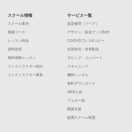
スクール情報
サービス一覧
スクール案内
楽器修理（リペア）
開講コース
デザイン・販促グッズ制作
レッスン料金
CD/DVDプレス&コピー
資料請求
全国発売・世界配信
無料体験レッスン
ダビング・コンバート
インストラクター紹介
スキャニング
インストラクター募集
機材レンタル
無料ダウンロード
WEB入会
フォロー割
開講支援
提携スクール制度