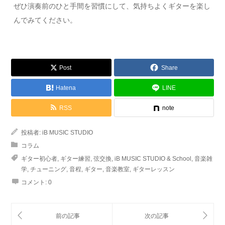
ぜひ演奏前のひと手間を習慣にして、気持ちよくギターを楽し
んでみてください。
Post
Share
Hatena
LINE
RSS
note
投稿者:
iB MUSIC STUDIO
コラム
ギター初心者
,
ギター練習
,
弦交換
,
iB MUSIC STUDIO & School
,
音楽雑
学
,
チューニング
,
音程
,
ギター
,
音楽教室
,
ギターレッスン
コメント:
0