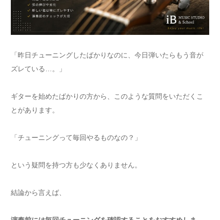
「昨日チューニングしたばかりなのに、今日弾いたらもう音が
ズレている…。」
ギターを始めたばかりの方から、このような質問をいただくこ
とがあります。
「チューニングって毎回やるものなの？」
という疑問を持つ方も少なくありません。
結論から言えば、