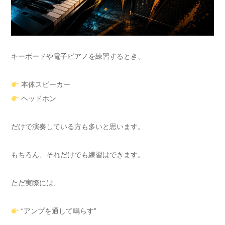
キーボードや電子ピアノを練習するとき、
本体スピーカー
ヘッドホン
だけで演奏している方も多いと思います。
もちろん、それだけでも練習はできます。
ただ実際には、
“アンプを通して鳴らす”