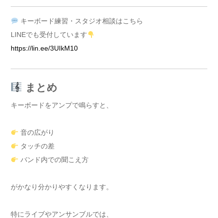
キーボード練習・スタジオ相談はこちら
LINEでも受付しています
https://lin.ee/3UIkM10
まとめ
キーボードをアンプで鳴らすと、
音の広がり
タッチの差
バンド内での聞こえ方
がかなり分かりやすくなります。
特にライブやアンサンブルでは、