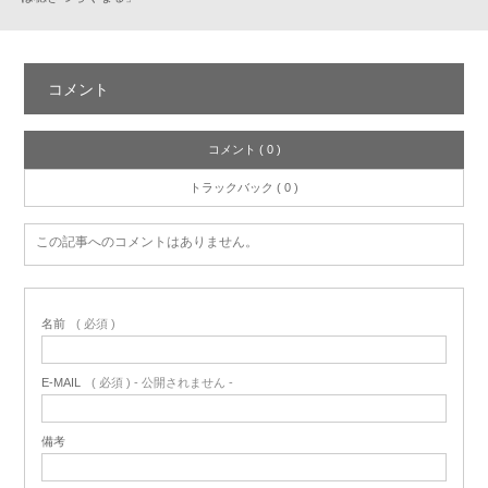
コメント
コメント ( 0 )
トラックバック ( 0 )
この記事へのコメントはありません。
名前
( 必須 )
E-MAIL
( 必須 ) - 公開されません -
備考