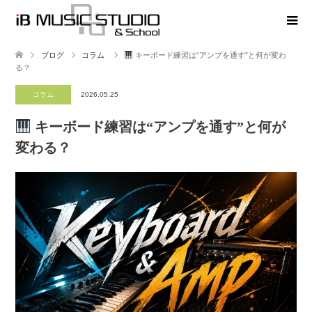
ブログ
コラム
キーボード練習は“アンプを通す”と何が変わ
る？
コラム
2026.05.25
キーボード練習は“アンプを通す”と何が
変わる？