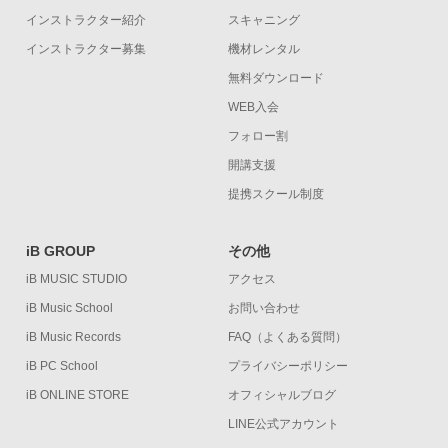
インストラクター紹介
スキャニング
インストラクター募集
機材レンタル
無料ダウンロード
WEB入会
フォロー割
開講支援
提携スクール制度
iB GROUP
その他
iB MUSIC STUDIO
アクセス
iB Music School
お問い合わせ
iB Music Records
FAQ（よくある質問）
iB PC School
プライバシーポリシー
iB ONLINE STORE
オフィシャルブログ
LINE公式アカウント