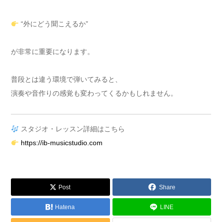
“外にどう聞こえるか”
が非常に重要になります。
普段とは違う環境で弾いてみると、
演奏や音作りの感覚も変わってくるかもしれません。
スタジオ・レッスン詳細はこちら
https://ib-musicstudio.com
Post
Share
Hatena
LINE