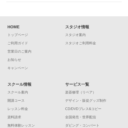
HOME
スタジオ情報
トップページ
スタジオ案内
ご利用ガイド
スタジオご利用料金
営業日のご案内
お知らせ
キャンペーン
スクール情報
サービス一覧
スクール案内
楽器修理（リペア）
開講コース
デザイン・販促グッズ制作
レッスン料金
CD/DVDプレス&コピー
資料請求
全国発売・世界配信
無料体験レッスン
ダビング・コンバート