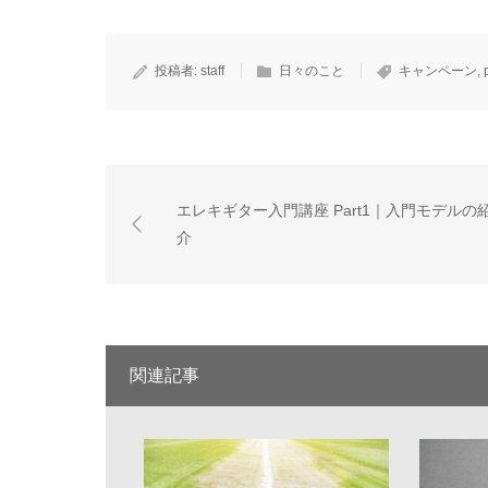
投稿者:
staff
日々のこと
キャンペーン
,
エレキギター入門講座 Part1｜入門モデルの
介
関連記事