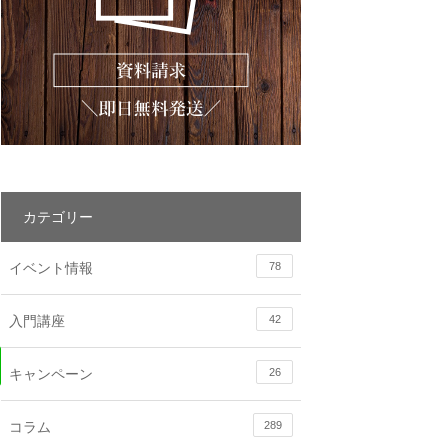
カテゴリー
イベント情報
78
入門講座
42
キャンペーン
26
コラム
289