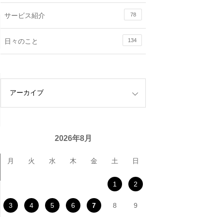
サービス紹介
78
日々のこと
134
2026年8月
月
火
水
木
金
土
日
1
2
3
4
5
6
7
8
9