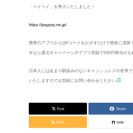
「ペイペイ」を導入いたしました！
https://paypay.ne.jp/
携帯のアプリからQRコードをかざすだけで簡単に清算
今なら還元キャンペーンやアプリ登録で500円相当がも
日本人にはあまり馴染みのないキャッシュレスの世界で
いたしますのでお気軽にお問い合わせください
Post
Share
RSS
note