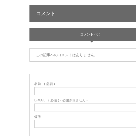
コメント
コメント ( 0 )
この記事へのコメントはありません。
名前
( 必須 )
E-MAIL
( 必須 ) - 公開されません -
備考