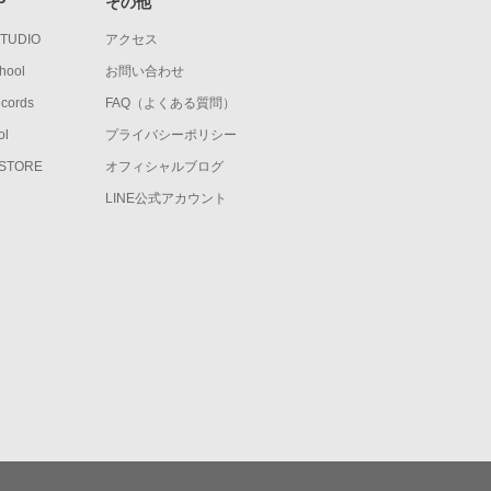
P
その他
STUDIO
アクセス
hool
お問い合わせ
ecords
FAQ（よくある質問）
ol
プライバシーポリシー
 STORE
オフィシャルブログ
LINE公式アカウント