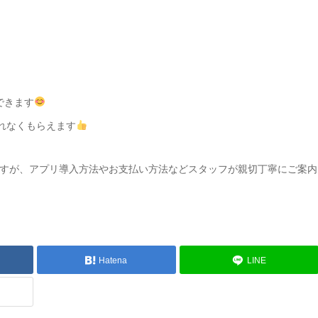
できます
れなくもらえます
すが、アプリ導入方法やお支払い方法などスタッフが親切丁寧にご案内
Hatena
LINE