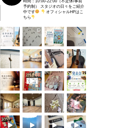
時間：10:00-22:00（不定休/事前
予約制）
スタジオの日々をご紹介
中です
オフィシャルHPはこ
ちら