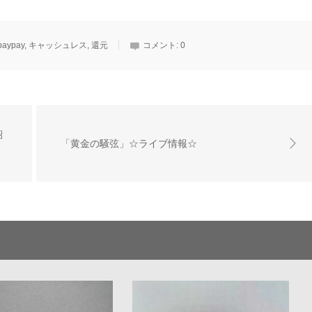
paypay
,
キャッシュレス
,
還元
コメント:
0
紹
「黄金の騒弦」☆ライブ情報☆