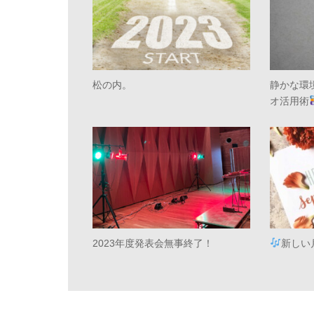
松の内。
静かな環
オ活用術
2023年度発表会無事終了！
新しい