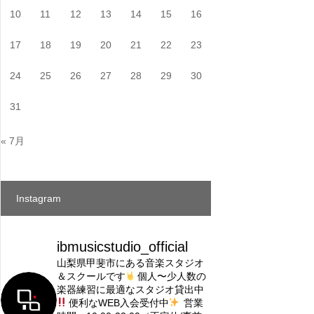
10
11
12
13
14
15
16
17
18
19
20
21
22
23
24
25
26
27
28
29
30
31
« 7月
Instagram
ibmusicstudio_official
山梨県甲斐市にある音楽スタジオ
＆スクールです
個人〜少人数の
楽器練習に最適なスタジオ貸出中
便利なWEB入会受付中
営業