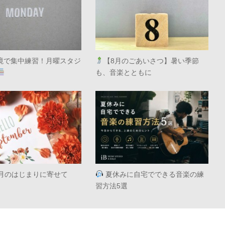
境で集中練習！月曜スタジ
【8月のごあいさつ】暑い季節
も、音楽とともに
月のはじまりに寄せて
夏休みに自宅でできる音楽の練
習方法5選