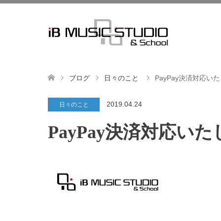
ブログ
日々のこと
PayPay決済対応い
2019.04.24
日々のこと
PayPay決済対応い