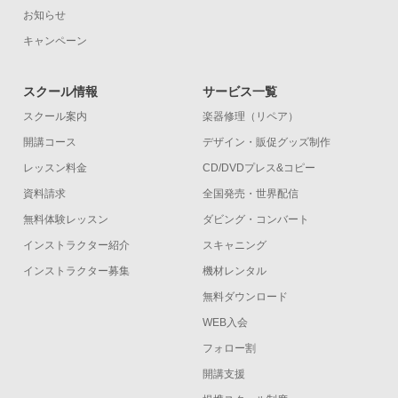
お知らせ
キャンペーン
スクール情報
サービス一覧
スクール案内
楽器修理（リペア）
開講コース
デザイン・販促グッズ制作
レッスン料金
CD/DVDプレス&コピー
資料請求
全国発売・世界配信
無料体験レッスン
ダビング・コンバート
インストラクター紹介
スキャニング
インストラクター募集
機材レンタル
無料ダウンロード
WEB入会
フォロー割
開講支援