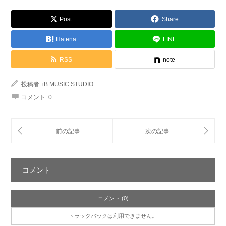
Post
Share
Hatena
LINE
RSS
note
投稿者:
iB MUSIC STUDIO
コメント:
0
コメント
コメント (0)
トラックバックは利用できません。