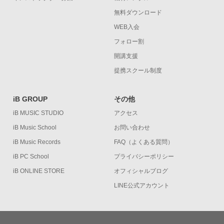
無料ダウンロード
WEB入会
フォロー割
開講支援
提携スクール制度
iB GROUP
その他
iB MUSIC STUDIO
アクセス
iB Music School
お問い合わせ
iB Music Records
FAQ（よくある質問）
iB PC School
プライバシーポリシー
iB ONLINE STORE
オフィシャルブログ
LINE公式アカウント