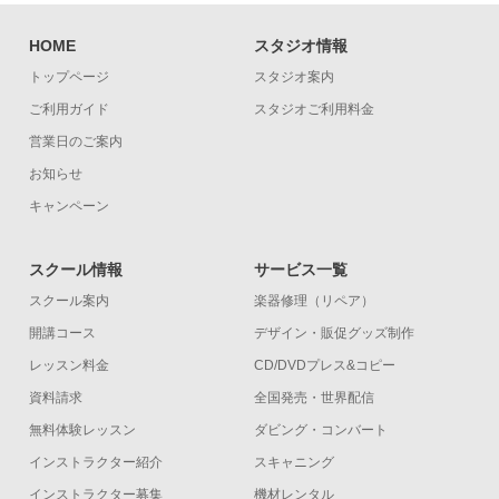
HOME
スタジオ情報
トップページ
スタジオ案内
ご利用ガイド
スタジオご利用料金
営業日のご案内
お知らせ
キャンペーン
スクール情報
サービス一覧
スクール案内
楽器修理（リペア）
開講コース
デザイン・販促グッズ制作
レッスン料金
CD/DVDプレス&コピー
資料請求
全国発売・世界配信
無料体験レッスン
ダビング・コンバート
インストラクター紹介
スキャニング
インストラクター募集
機材レンタル