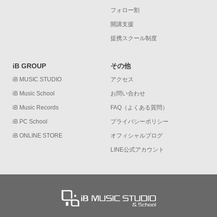
フォロー割
開講支援
提携スクール制度
iB GROUP
その他
iB MUSIC STUDIO
アクセス
iB Music School
お問い合わせ
iB Music Records
FAQ（よくある質問）
iB PC School
プライバシーポリシー
iB ONLINE STORE
オフィシャルブログ
LINE公式アカウント