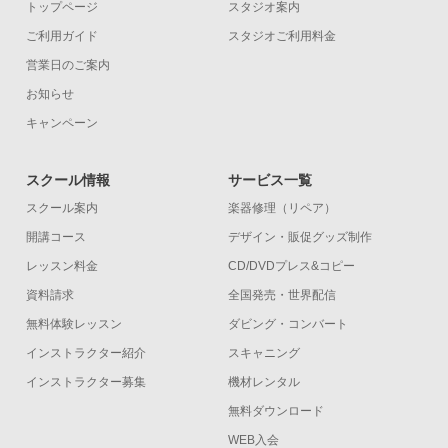
トップページ
スタジオ案内
ご利用ガイド
スタジオご利用料金
営業日のご案内
お知らせ
キャンペーン
スクール情報
サービス一覧
スクール案内
楽器修理（リペア）
開講コース
デザイン・販促グッズ制作
レッスン料金
CD/DVDプレス&コピー
資料請求
全国発売・世界配信
無料体験レッスン
ダビング・コンバート
インストラクター紹介
スキャニング
インストラクター募集
機材レンタル
無料ダウンロード
WEB入会