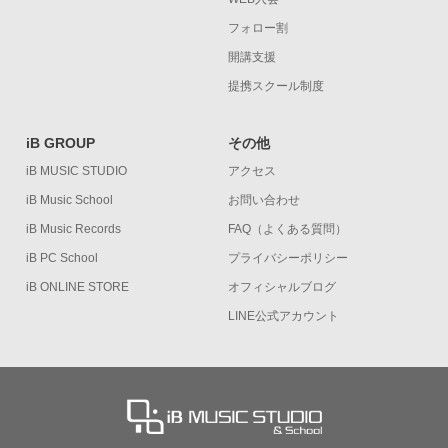
フォロー割
開講支援
提携スクール制度
iB GROUP
その他
iB MUSIC STUDIO
アクセス
iB Music School
お問い合わせ
iB Music Records
FAQ（よくある質問）
iB PC School
プライバシーポリシー
iB ONLINE STORE
オフィシャルブログ
LINE公式アカウント