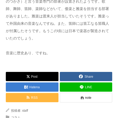
のつかさ）と言う音楽専門の部署が設置されたようです。歌
師、舞師、笛師、楽師などがいて、倭楽と雅楽を担当する部署
がありました。雅楽は渡来人が担当していたそうです。雅楽っ
て外国由来の音楽なんですね。また、笛師には笛工なる笛職人
が付属したそうです。もうこの頃には日本で楽器が製造されて
いたのでしょう。
音楽に歴史あり、ですね。
Post
Share
Hatena
LINE
RSS
note
投稿者:
staff
コラム