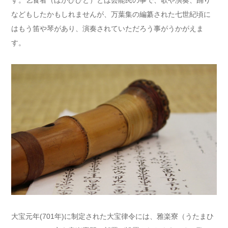
などもしたかもしれませんが、万葉集の編纂された七世紀頃に
はもう笛や琴があり、演奏されていただろう事がうかがえま
す。
大宝元年(701年)に制定された大宝律令には、雅楽寮（うたまひ