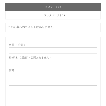
コメント ( 0 )
トラックバック ( 0 )
この記事へのコメントはありません。
名前
( 必須 )
E-MAIL
( 必須 ) - 公開されません -
備考