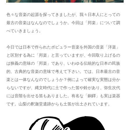
色々な音楽の起源を探ってきましたが、我々日本人にとっての
最古の音楽はなんなのでしょうか。今回は「邦楽」について調
べていきましょう。
今日では日本で作られたポピュラー音楽を外国の音楽「洋楽」
と区別する為に「邦楽」と言っていますが、今回取り上げるの
は狭義の意味の「邦楽」であり、いわゆる伝統的な日本の民族
的、古典的な音楽の意味で考えて下さい。では、日本最古の音
楽とは一体なんなのでしょうか？例によって確実な実態は分か
らないですが、縄文時代に土で作った笛や鈴があり、弥生次代
には音階を出せる笛もありました。有名な「銅鐸」も実は楽器
です。山梨の釈迦堂遺跡からも土笛が出土されています。