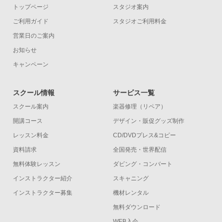
トップページ
スタジオ案内
ご利用ガイド
スタジオご利用料金
営業日のご案内
お知らせ
キャンペーン
スクール情報
サービス一覧
スクール案内
楽器修理（リペア）
開講コース
デザイン・販促グッズ制作
レッスン料金
CD/DVDプレス&コピー
資料請求
全国発売・世界配信
無料体験レッスン
ダビング・コンバート
インストラクター紹介
スキャニング
インストラクター募集
機材レンタル
無料ダウンロード
WEB入会