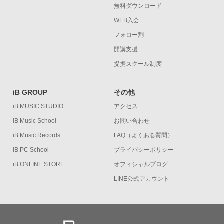
無料ダウンロード
WEB入会
フォロー割
開講支援
提携スクール制度
iB GROUP
その他
iB MUSIC STUDIO
アクセス
iB Music School
お問い合わせ
iB Music Records
FAQ（よくある質問）
iB PC School
プライバシーポリシー
iB ONLINE STORE
オフィシャルブログ
LINE公式アカウント