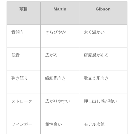
項目
Martin
Gibson
音傾向
きらびやか
太く温かい
低音
広がる
密度感がある
弾き語り
繊細系向き
歌支え系向き
ストローク
広がりやすい
押し出し感が強い
フィンガー
相性良い
モデル次第