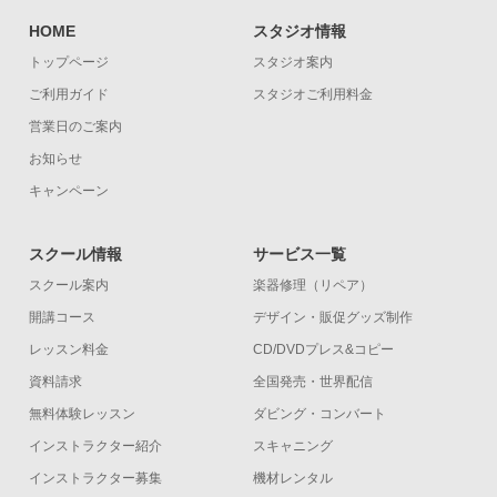
HOME
スタジオ情報
トップページ
スタジオ案内
ご利用ガイド
スタジオご利用料金
営業日のご案内
お知らせ
キャンペーン
スクール情報
サービス一覧
スクール案内
楽器修理（リペア）
開講コース
デザイン・販促グッズ制作
レッスン料金
CD/DVDプレス&コピー
資料請求
全国発売・世界配信
無料体験レッスン
ダビング・コンバート
インストラクター紹介
スキャニング
インストラクター募集
機材レンタル