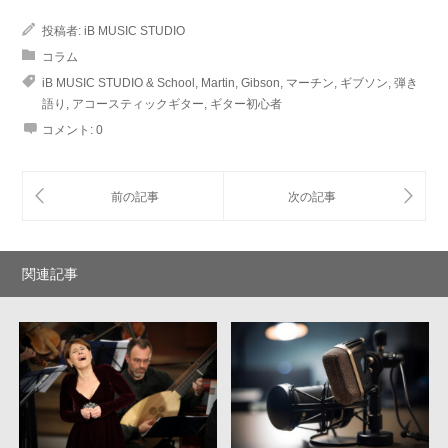
投稿者:
iB MUSIC STUDIO
コラム
iB MUSIC STUDIO & School
,
Martin
,
Gibson
,
マーチン
,
ギブソン
,
弾き
語り
,
アコースティックギター
,
ギター初心者
コメント:
0
関連記事