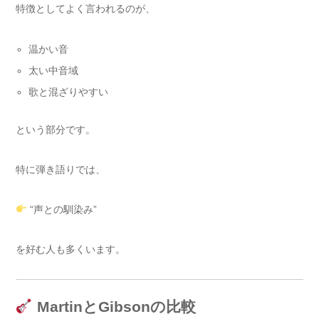
特徴としてよく言われるのが、
温かい音
太い中音域
歌と混ざりやすい
という部分です。
特に弾き語りでは、
“声との馴染み”
を好む人も多くいます。
MartinとGibsonの比較