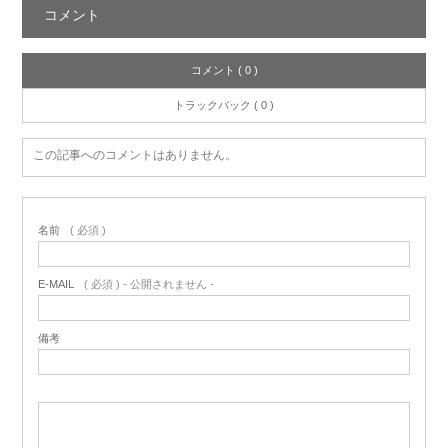
コメント
コメント ( 0 )
トラックバック ( 0 )
この記事へのコメントはありません。
名前
( 必須 )
E-MAIL
( 必須 ) - 公開されません -
備考