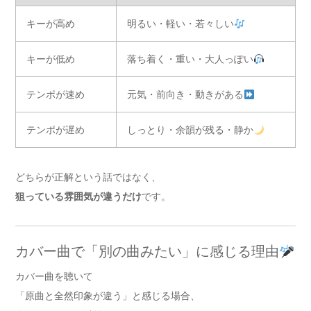
キーが高め
明るい・軽い・若々しい
キーが低め
落ち着く・重い・大人っぽい
テンポが速め
元気・前向き・動きがある
テンポが遅め
しっとり・余韻が残る・静か
どちらが正解という話ではなく、
狙っている雰囲気が違うだけ
です。
カバー曲で「別の曲みたい」に感じる理由
カバー曲を聴いて
「原曲と全然印象が違う」と感じる場合、