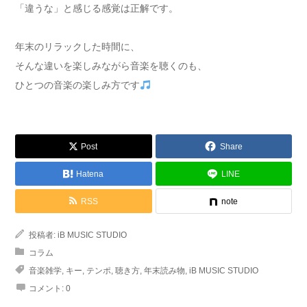
「違うな」と感じる感覚は正解です。
年末のリラックした時間に、
そんな違いを楽しみながら音楽を聴くのも、
ひとつの音楽の楽しみ方です
Post
Share
Hatena
LINE
RSS
note
投稿者:
iB MUSIC STUDIO
コラム
音楽雑学
,
キー
,
テンポ
,
聴き方
,
年末読み物
,
iB MUSIC STUDIO
コメント:
0