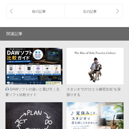
関連記事
DAWソフトの違いと選び方｜主
スタジオでの“ひとり練習文化”を深
要ソフト比較ガイド
掘りする