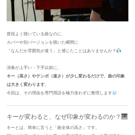
普段よく聴いている曲なのに、
カバーや別バージョンを聴いた瞬間に
「なんだか雰囲気が違う」と感じたことはありませんか？
演奏が上手い・下手以前に、
キー（高さ）やテンポ（速さ）が少し変わるだけで、曲の印象
は大きく変わります
。
今回は、その理由を専門用語を極力使わずに整理します
キーが変わると、なぜ印象が変わるのか？
キーとは、簡単に言うと「曲全体の高さ」です。