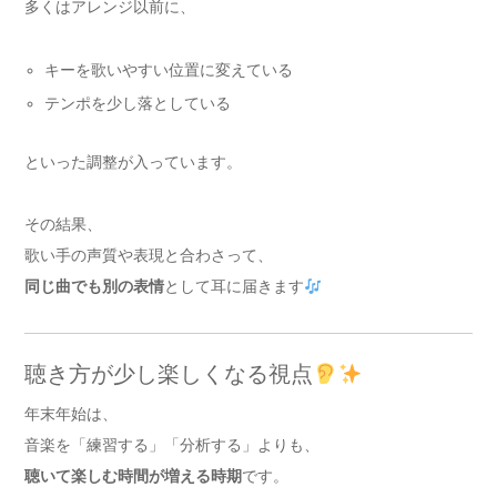
多くはアレンジ以前に、
キーを歌いやすい位置に変えている
テンポを少し落としている
といった調整が入っています。
その結果、
歌い手の声質や表現と合わさって、
同じ曲でも別の表情
として耳に届きます
聴き方が少し楽しくなる視点
年末年始は、
音楽を「練習する」「分析する」よりも、
聴いて楽しむ時間が増える時期
です。