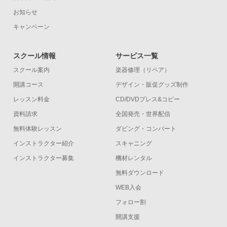
お知らせ
キャンペーン
スクール情報
サービス一覧
スクール案内
楽器修理（リペア）
開講コース
デザイン・販促グッズ制作
レッスン料金
CD/DVDプレス&コピー
資料請求
全国発売・世界配信
無料体験レッスン
ダビング・コンバート
インストラクター紹介
スキャニング
インストラクター募集
機材レンタル
無料ダウンロード
WEB入会
フォロー割
開講支援