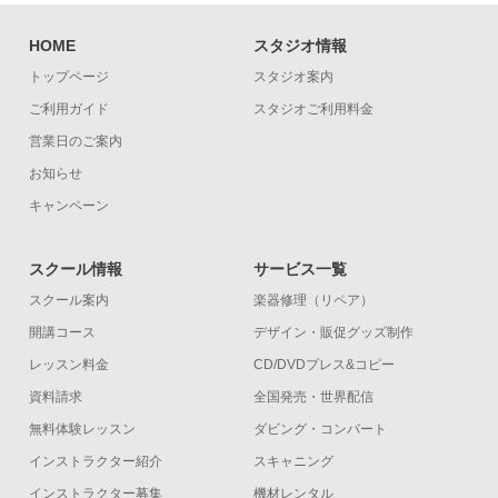
HOME
スタジオ情報
トップページ
スタジオ案内
ご利用ガイド
スタジオご利用料金
営業日のご案内
お知らせ
キャンペーン
スクール情報
サービス一覧
スクール案内
楽器修理（リペア）
開講コース
デザイン・販促グッズ制作
レッスン料金
CD/DVDプレス&コピー
資料請求
全国発売・世界配信
無料体験レッスン
ダビング・コンバート
インストラクター紹介
スキャニング
インストラクター募集
機材レンタル