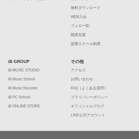
無料ダウンロード
WEB入会
フォロー割
開講支援
提携スクール制度
iB GROUP
その他
iB MUSIC STUDIO
アクセス
iB Music School
お問い合わせ
iB Music Records
FAQ（よくある質問）
iB PC School
プライバシーポリシー
iB ONLINE STORE
オフィシャルブログ
LINE公式アカウント