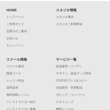
HOME
スタジオ情報
トップページ
スタジオ案内
ご利用ガイド
スタジオご利用料金
営業日のご案内
お知らせ
キャンペーン
スクール情報
サービス一覧
スクール案内
楽器修理（リペア）
開講コース
デザイン・販促グッズ制作
レッスン料金
CD/DVDプレス&コピー
資料請求
全国発売・世界配信
無料体験レッスン
ダビング・コンバート
インストラクター紹介
スキャニング
インストラクター募集
機材レンタル