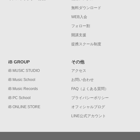
無料ダウンロード
WEB入会
フォロー割
開講支援
提携スクール制度
iB GROUP
その他
iB MUSIC STUDIO
アクセス
iB Music School
お問い合わせ
iB Music Records
FAQ（よくある質問）
iB PC School
プライバシーポリシー
iB ONLINE STORE
オフィシャルブログ
LINE公式アカウント