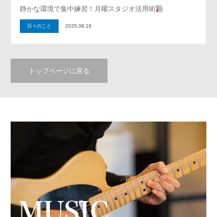
静かな環境で集中練習！月曜スタジオ活用術
日々のこと
2025.08.18
トップページに戻る