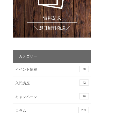
カテゴリー
イベント情報
78
入門講座
42
キャンペーン
26
コラム
289