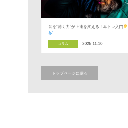
音を“聴く力”が上達を変える！耳トレ入門
2025.11.10
コラム
トップページに戻る