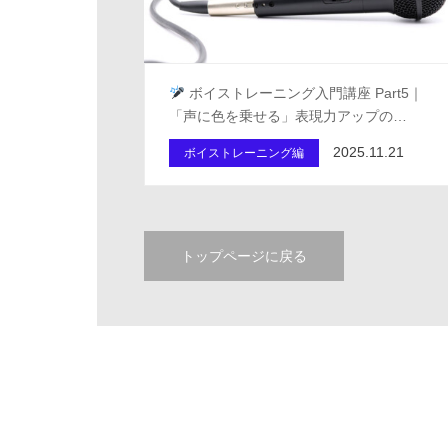
ボイストレーニング入門講座 Part5｜
「声に色を乗せる」表現力アップの…
2025.11.21
ボイストレーニング編
トップページに戻る