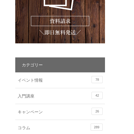
カテゴリー
イベント情報
78
入門講座
42
キャンペーン
26
コラム
289