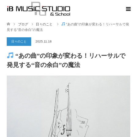
ブログ
日々のこと
“あの曲”の印象が変わる！リハーサルで発
見する“音の余白”の魔法
日々のこと
2025.11.18
“あの曲”の印象が変わる！リハーサルで
発見する“音の余白”の魔法