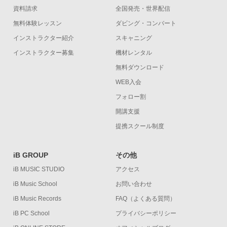
資料請求
全国発売・世界配信
無料体験レッスン
ダビング・コンバート
インストラクター紹介
スキャニング
インストラクター募集
機材レンタル
無料ダウンロード
WEB入会
フォロー割
開講支援
提携スクール制度
iB GROUP
その他
iB MUSIC STUDIO
アクセス
iB Music School
お問い合わせ
iB Music Records
FAQ（よくある質問）
iB PC School
プライバシーポリシー