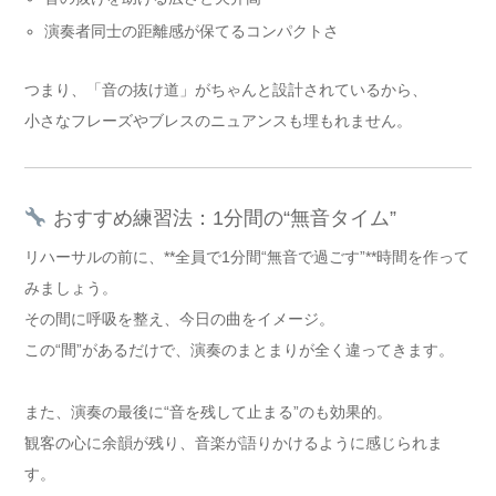
演奏者同士の距離感が保てるコンパクトさ
つまり、「音の抜け道」がちゃんと設計されているから、
小さなフレーズやブレスのニュアンスも埋もれません。
おすすめ練習法：1分間の“無音タイム”
リハーサルの前に、**全員で1分間“無音で過ごす”**時間を作って
みましょう。
その間に呼吸を整え、今日の曲をイメージ。
この“間”があるだけで、演奏のまとまりが全く違ってきます。
また、演奏の最後に“音を残して止まる”のも効果的。
観客の心に余韻が残り、音楽が語りかけるように感じられま
す。