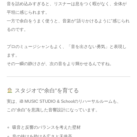
音を詰め込みすぎると、リスナーは息をつく暇がなく、全体が
平坦に感じられます。
一方で余白をうまく使うと、音楽が“語りかけるように”感じられ
るのです。
プロのミュージシャンもよく、「音を出さない勇気」と表現し
ます。
その一瞬の静けさが、次の音をより輝かせるんですね。
スタジオで“余白”を育てる
実は、iB MUSIC STUDIO & Schoolのリハーサルルームも、
この“余白”を意識した音響設計になっています。
吸音と反響のバランスを考えた壁材
音の抜けを助ける広さと天井高