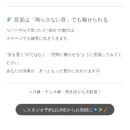
音楽は「鳴らさない音」でも魅せられる
リハーサルで気づいた“余白”の魅力は、
ステージでも確実に生きてきます。
“音を置く”のではなく、“空間に響かせる”ように意識してみてく
ださい。
あなたの演奏が、きっともっと豊かに伝わります
ソロ練・デュオ練・弾き語りも大歓迎！
＼スタジオ予約はLINEからお気軽に
／