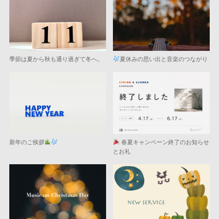
季節は夏から秋も通り過ぎて冬へ。
夏休みの思い出と音楽のつながり
新年のご挨拶
春夏キャンペーン終了のお知らせ
とお礼