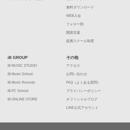
無料ダウンロード
WEB入会
フォロー割
開講支援
提携スクール制度
iB GROUP
その他
iB MUSIC STUDIO
アクセス
iB Music School
お問い合わせ
iB Music Records
FAQ（よくある質問）
iB PC School
プライバシーポリシー
iB ONLINE STORE
オフィシャルブログ
LINE公式アカウント