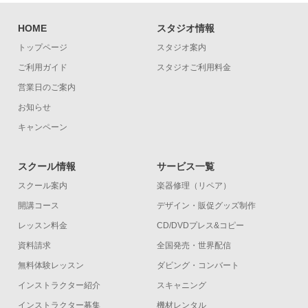
HOME
スタジオ情報
トップページ
スタジオ案内
ご利用ガイド
スタジオご利用料金
営業日のご案内
お知らせ
キャンペーン
スクール情報
サービス一覧
スクール案内
楽器修理（リペア）
開講コース
デザイン・販促グッズ制作
レッスン料金
CD/DVDプレス&コピー
資料請求
全国発売・世界配信
無料体験レッスン
ダビング・コンバート
インストラクター紹介
スキャニング
インストラクター募集
機材レンタル