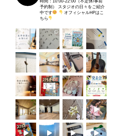
時間：10:00-22:00（不定休/事前
予約制）
スタジオの日々をご紹介
中です
オフィシャルHPはこ
ちら