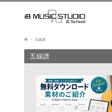
五線譜
五線譜