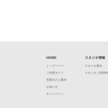
HOME
スタジオ情報
トップページ
スタジオ案内
ご利用ガイド
スタジオご利用料
営業日のご案内
お知らせ
キャンペーン