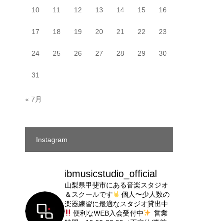
10
11
12
13
14
15
16
17
18
19
20
21
22
23
24
25
26
27
28
29
30
31
« 7月
Instagram
ibmusicstudio_official
山梨県甲斐市にある音楽スタジオ
＆スクールです
個人〜少人数の
楽器練習に最適なスタジオ貸出中
便利なWEB入会受付中
営業