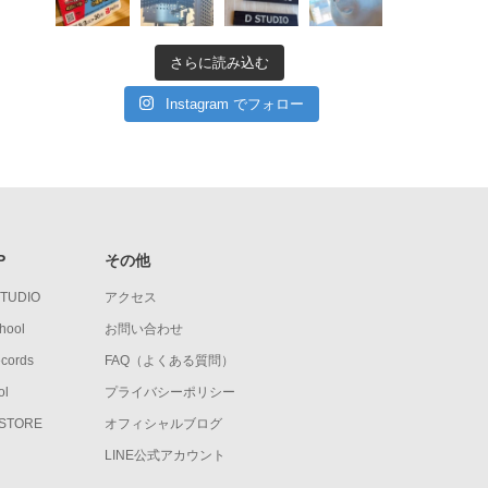
さらに読み込む
Instagram でフォロー
P
その他
STUDIO
アクセス
hool
お問い合わせ
ecords
FAQ（よくある質問）
ol
プライバシーポリシー
 STORE
オフィシャルブログ
LINE公式アカウント