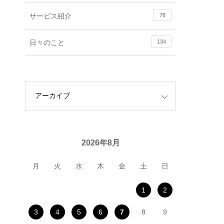
サービス紹介
78
日々のこと
134
2026年8月
月
火
水
木
金
土
日
1
2
3
4
5
6
7
8
9