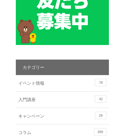
カテゴリー
イベント情報
78
入門講座
42
キャンペーン
26
コラム
289