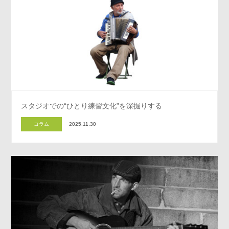
スタジオでの“ひとり練習文化”を深掘りする
コラム
2025.11.30