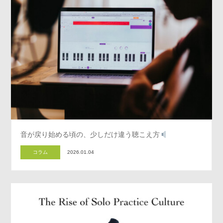
音が戻り始める頃の、少しだけ違う聴こえ方
コラム
2026.01.04