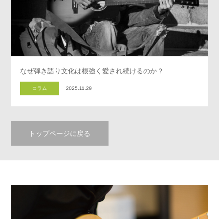
なぜ弾き語り文化は根強く愛され続けるのか？
コラム
2025.11.29
トップページに戻る