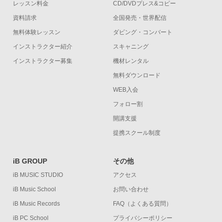
レッスン料金
CD/DVDプレス&コピー
資料請求
全国発売・世界配信
無料体験レッスン
ダビング・コンバート
インストラクター紹介
スキャニング
インストラクター募集
機材レンタル
無料ダウンロード
WEB入会
フォロー割
開講支援
提携スクール制度
iB GROUP
その他
iB MUSIC STUDIO
アクセス
iB Music School
お問い合わせ
iB Music Records
FAQ（よくある質問）
iB PC School
プライバシーポリシー