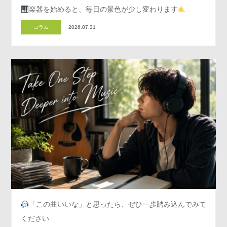
楽器を始めると、毎日の景色が少し変わります
コラム
2026.07.31
「この曲いいな」と思ったら、ぜひ一歩踏み込んでみて
ください