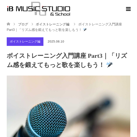
ブログ
ボイストレーニング編
ボイストレーニング入門講座
Part3｜「リズム感を鍛えてもっと歌を楽しもう！
ボイストレーニング編
2025.08.10
ボイストレーニング入門講座 Part3｜「リズ
ム感を鍛えてもっと歌を楽しもう！