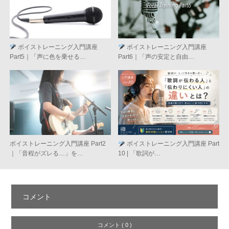
ボイストレーニング入門講座
ボイストレーニング入門講座
Part5｜「声に色を乗せる…
Part6｜「声の安定と自由…
ボイストレーニング入門講座 Part2
ボイストレーニング入門講座 Part
｜「音程がズレる…」を…
10 | 「歌詞が…
コメント
コメント ( 0 )