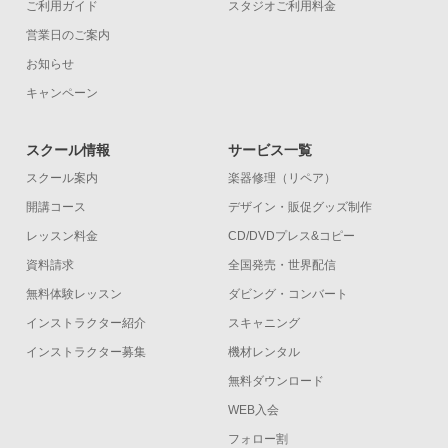
ご利用ガイド
スタジオご利用料金
営業日のご案内
お知らせ
キャンペーン
スクール情報
サービス一覧
スクール案内
楽器修理（リペア）
開講コース
デザイン・販促グッズ制作
レッスン料金
CD/DVDプレス&コピー
資料請求
全国発売・世界配信
無料体験レッスン
ダビング・コンバート
インストラクター紹介
スキャニング
インストラクター募集
機材レンタル
無料ダウンロード
WEB入会
フォロー割