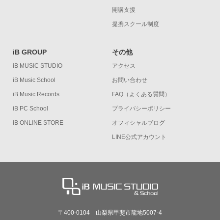
開講支援
提携スクール制度
iB GROUP
その他
iB MUSIC STUDIO
アクセス
iB Music School
お問い合わせ
iB Music Records
FAQ（よくある質問）
iB PC School
プライバシーポリシー
iB ONLINE STORE
オフィシャルブログ
LINE公式アカウント
〒400-0104 山梨県甲斐市龍地5007-4