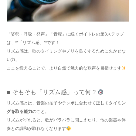
「姿勢・呼吸・発声」「音程」に続くボイトレの第3ステップ
は、**「リズム感」**です！
リズム感は、歌のタイミングやノリを良くするために欠かせな
い力。
ここを鍛えることで、より自然で魅力的な歌声を目指せます
■ そもそも「リズム感」って何？
リズム感とは、音楽の拍子やテンポに合わせて
正しくタイミン
グを取る能力
のこと。
リズムがずれると、歌がバラバラに聞こえたり、他の楽器や伴
奏との調和が取れなくなります