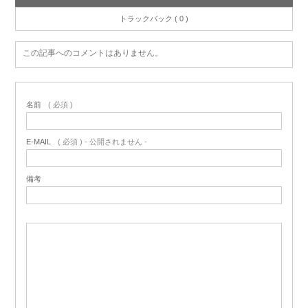
トラックバック ( 0 )
この記事へのコメントはありません。
名前
( 必須 )
E-MAIL
( 必須 ) - 公開されません -
備考